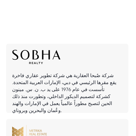
شركة صُبحا العقارية هي شركة تطوير عقاري فاخرة
يقع مقرها الرئيسي في دبي، الإمارات العربية المتحدة.
تأسست في عام 1976 على يد ب. ن. س. مينون
كشركة لتصميم الديكور الداخلي، وتطورت منذ ذلك
الحين لتصبح مطوراً عالمياً يعمل في الإمارات والهند
وعُمان والبحرين وبروناي.
استثمر في الإمارات بأمان