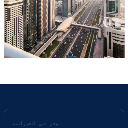
تأشيرة المستثمر (سنتان)
من قيمة عقار تبلغ ‎750,000‎ درهم إماراتي
التأشيرة الذهبية (10 سنوات)
من قيمة عقار تبلغ ‎2,000,000‎ درهم إماراتي