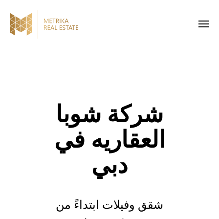
شركة شوبا
العقاريه في
دبي
شقق وفيلات ابتداءً من