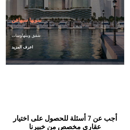
سوبها سيهافن
شقق وبنتهاوسات
اعرف المزيد
أجب عن 7 أسئلة للحصول على اختيار
عقاري مخصص من خبيرنا