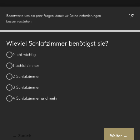
Beantworte uns ein paar Fragen, damit wir Deine Anforderungen
1/7
besser verstehen
Wieviel Schlafzimmer benötigst sie?
Nicht wichtig
1 Schlafzimmer
2 Schlafzimmer
3 Schlafzimmer
4 Schlafzimmer und mehr
← Zurück
Weiter →