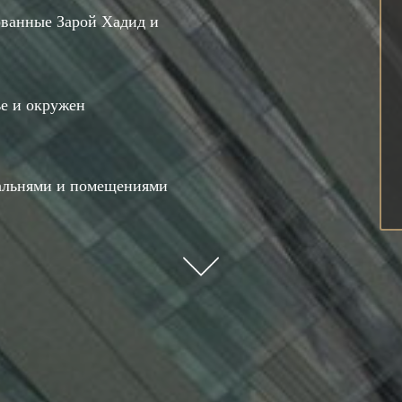
ованные Зарой Хадид и
е и окружен
пальнями и помещениями