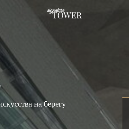
r
искусства на берегу