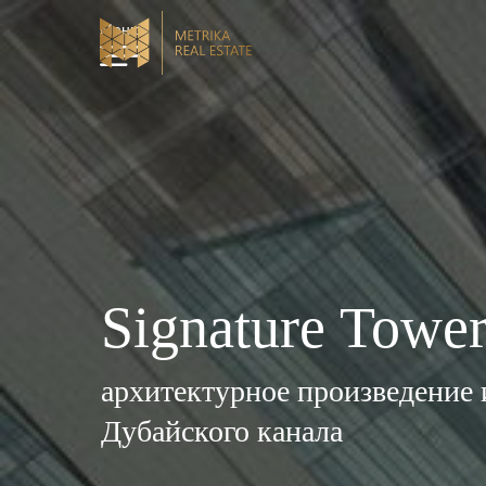
Меню
Signature Towe
архитектурное произведение 
Дубайского канала