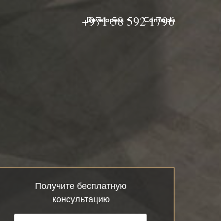
+971 58 592 1796
Developers
Contacts
Получите бесплатную
консультацию