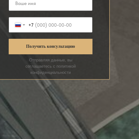
+7
Получить консультацию
Отправляя данные, вы
соглашаетесь с политикой
конфиденциальности