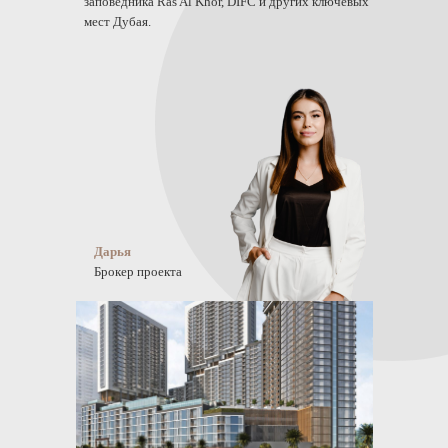
заповедника Ras Al Khor, DIFC и других ключевых
мест Дубая.
Дарья
Брокер проекта