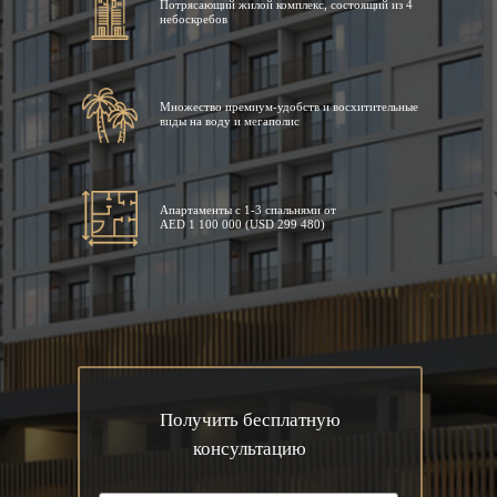
Потрясающий жилой комплекс, состоящий из 4
небоскребов
Множество премиум-удобств и восхитительные
виды на воду и мегаполис
Апартаменты с 1-3 спальнями от
AED 1 100 000 (USD 299 480)
Получить бесплатную
консультацию